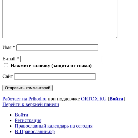
Имя
*
E-mail
*
Нажмите галочку (защита от спама)
Сайт
Работает на Prihod.ru
при поддержке
ORTOX.RU
[
Войти
]
Перейти к верхней панели
Войти
Регистрация
Православный календарь на сегодня
В-Православии.рф