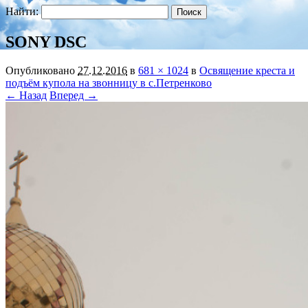
Найти:
SONY DSC
Опубликовано
27.12.2016
в
681 × 1024
в
Освящение креста и
подъём купола на звонницу в с.Петренково
← Назад
Вперед →