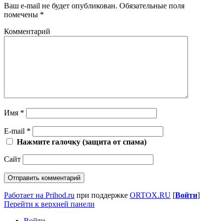
Ваш e-mail не будет опубликован.
Обязательные поля
помечены
*
Комментарий
Имя
*
E-mail
*
Нажмите галочку (защита от спама)
Сайт
Работает на Prihod.ru
при поддержке
ORTOX.RU
[
Войти
]
Перейти к верхней панели
Войти