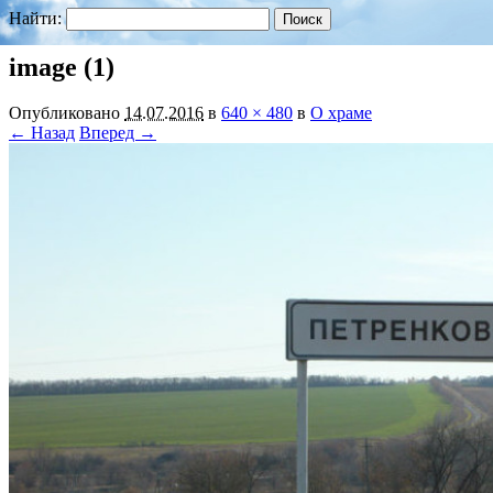
Найти:
image (1)
Опубликовано
14.07.2016
в
640 × 480
в
О храме
← Назад
Вперед →