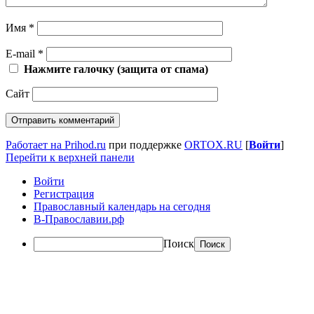
Имя
*
E-mail
*
Нажмите галочку (защита от спама)
Сайт
Работает на Prihod.ru
при поддержке
ORTOX.RU
[
Войти
]
Перейти к верхней панели
Войти
Регистрация
Православный календарь на сегодня
В-Православии.рф
Поиск